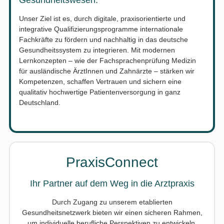
Unser Ziel ist es, durch digitale, praxisorientierte und
integrative Qualifizierungsprogramme internationale
Fachkräfte zu fördern und nachhaltig in das deutsche
Gesundheitssystem zu integrieren. Mit modernen
Lernkonzepten – wie der Fachsprachenprüfung Medizin
für ausländische ÄrztInnen und Zahnärzte – stärken wir
Kompetenzen, schaffen Vertrauen und sichern eine
qualitativ hochwertige Patientenversorgung in ganz
Deutschland.
PraxisConnect
Ihr Partner auf dem Weg in die Arztpraxis
Durch Zugang zu unserem etablierten
Gesundheitsnetzwerk bieten wir einen sicheren Rahmen,
um individuelle berufliche Perspektiven zu entwickeln.