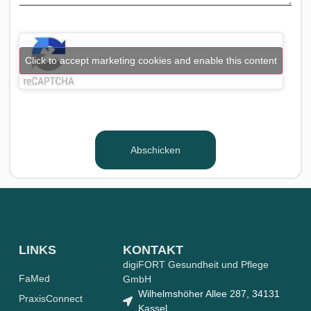
Click to accept marketing cookies and enable this content
Abschicken
LINKS
KONTAKT
digiFORT Gesundheit und Pflege
FaMed
GmbH
Wilhelmshöher Allee 287, 34131
PraxisConnect
Kassel